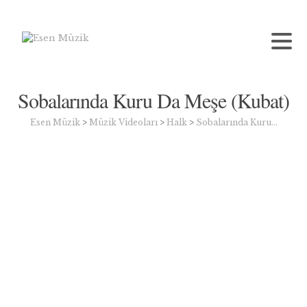
Sobalarında Kuru Da Meşe (Kubat)
Esen Müzik
>
Müzik Videoları
>
Halk
>
Sobalarında Kuru…