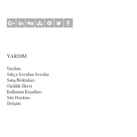
YARDIM
Yardım
Sıkça Sorulan Sorular
Satış Noktaları
Gizlilik İlkesi
Kullanım Koşulları
Site Haritası
İletişim
La
collection