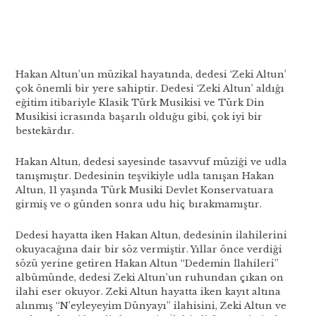
Hakan Altun’un müzikal hayatında, dedesi ‘Zeki Altun’
çok önemli bir yere sahiptir. Dedesi ‘Zeki Altun’ aldığı
eğitim itibariyle Klasik Türk Musikisi ve Türk Din
Musikisi icrasında başarılı olduğu gibi, çok iyi bir
bestekârdır.
Hakan Altun, dedesi sayesinde tasavvuf müziği ve udla
tanışmıştır. Dedesinin teşvikiyle udla tanışan Hakan
Altun, 11 yaşında Türk Musiki Devlet Konservatuara
girmiş ve o günden sonra udu hiç bırakmamıştır.
Dedesi hayatta iken Hakan Altun, dedesinin ilahilerini
okuyacağına dair bir söz vermiştir. Yıllar önce verdiği
sözü yerine getiren Hakan Altun “Dedemin İlahileri”
albümünde, dedesi Zeki Altun’un ruhundan çıkan on
ilahi eser okuyor. Zeki Altun hayatta iken kayıt altına
alınmış “N’eyleyeyim Dünyayı” ilahisini, Zeki Altun ve