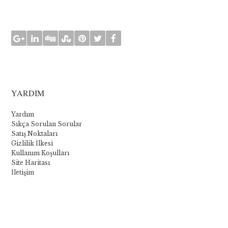
YARDIM
Yardım
Sıkça Sorulan Sorular
Satış Noktaları
Gizlilik İlkesi
Kullanım Koşulları
Site Haritası
İletişim
La
collection