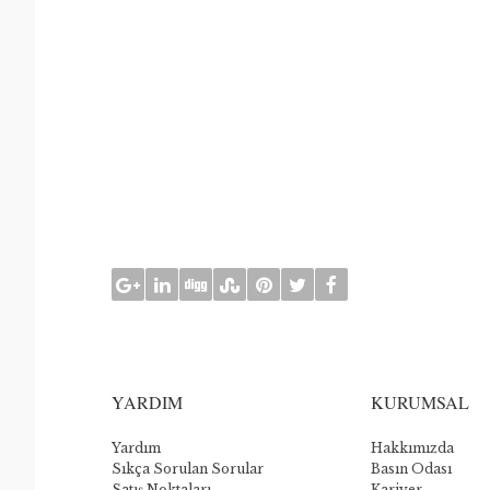
YARDIM
KURUMSAL
Yardım
Hakkımızda
Sıkça Sorulan Sorular
Basın Odası
Satış Noktaları
Kariyer