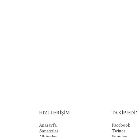
HIZLI ERİŞİM
TAKİP EDİ
Anasayfa
Facebook
Sanatçılar
Twitter
Albümler
Youtube