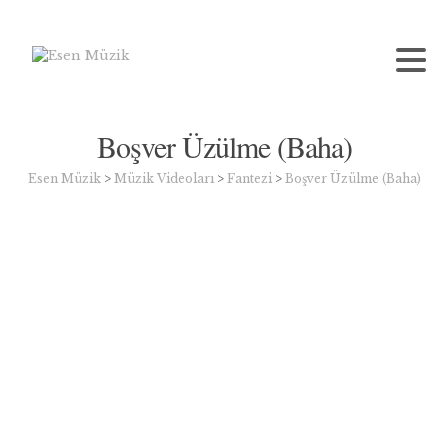
Boşver Üzülme (Baha)
Esen Müzik
>
Müzik Videoları
>
Fantezi
>
Boşver Üzülme (Baha)