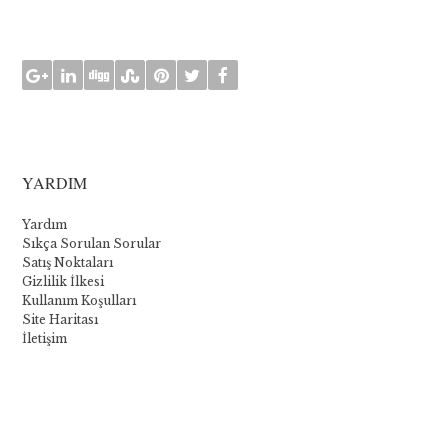
YARDIM
Yardım
Sıkça Sorulan Sorular
Satış Noktaları
Gizlilik İlkesi
Kullanım Koşulları
Site Haritası
İletişim
La
collection