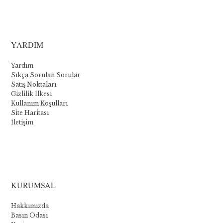
YARDIM
Yardım
Sıkça Sorulan Sorular
Satış Noktaları
Gizlilik İlkesi
Kullanım Koşulları
Site Haritası
İletişim
La
collection
KURUMSAL
Novomatic
Hakkımızda
:
Basın Odası