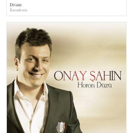
Divane
Karadeniz