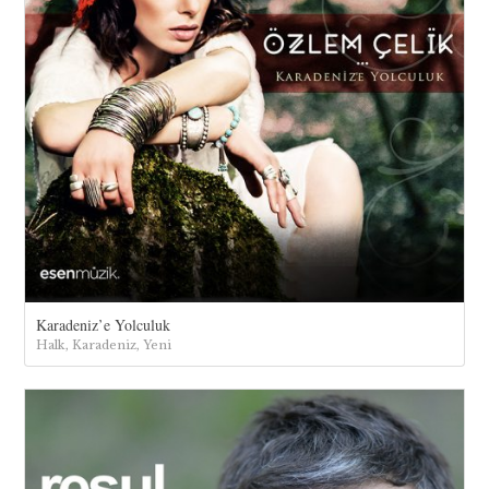
Karadeniz’e Yolculuk
Halk, Karadeniz, Yeni