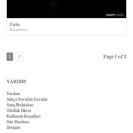
Zarha
Karadeniz
1
2
Page 1 of 2
YARDIM
Yardım
Sıkça Sorulan Sorular
Satış Noktaları
Gizlilik İlkesi
Kullanım Koşulları
Site Haritası
İletişim