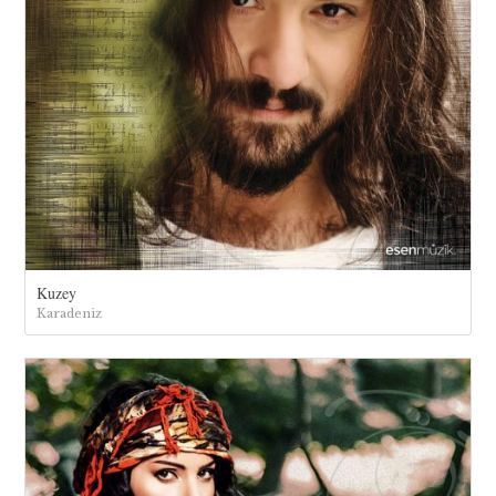
Kuzey
Karadeniz