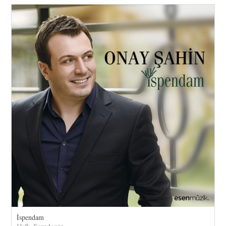
İspendam