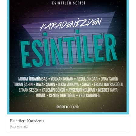
Esintiler: Karadeniz
Karadeniz