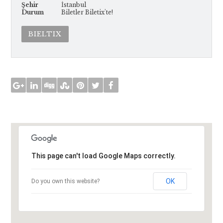
Şehir
İstanbul
Durum
Biletler Biletix'te!
BIELTIX
This page can't load Google Maps correctly.
OK
Do you own this website?