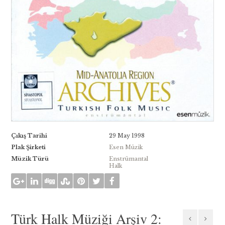
Çıkış Tarihi
29 May 1998
Plak Şirketi
Esen Müzik
Müzik Türü
Enstrümantal
Halk
Türk Halk Müziği Arşiv 2: