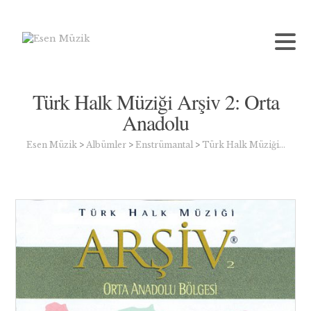
Türk Halk Müziği Arşiv 2: Orta
Anadolu
Esen Müzik
>
Albümler
>
Enstrümantal
>
Türk Halk Müziği…