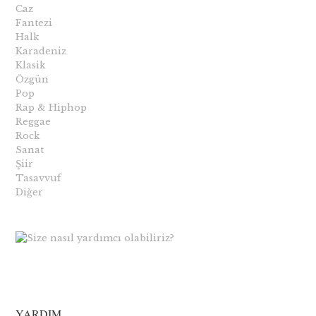
Caz
Fantezi
Halk
Karadeniz
Klasik
Özgün
Pop
Rap & Hiphop
Reggae
Rock
Sanat
Şiir
Tasavvuf
Diğer
YARDIM