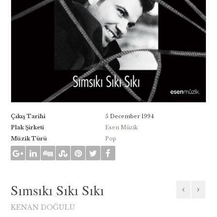
Çıkış Tarihi
5 December 1994
Plak Şirketi
Esen Müzik
Müzik Türü
Pop
Sımsıkı Sıkı Sıkı
KENAN DOĞULU