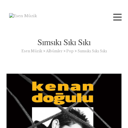
Sımsıkı Sıkı Sıkı
Esen Müzik
>
Albümler
>
Pop
>
Sımsıkı Sıkı Sıkı