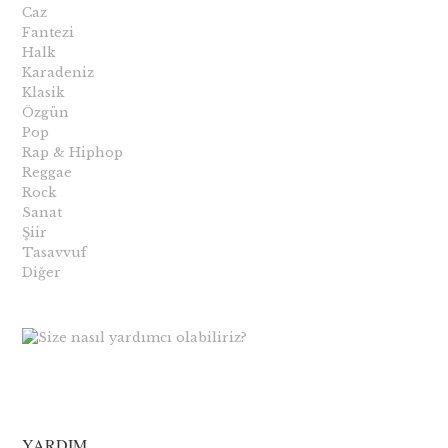
Caz
Fantezi
Halk
Karadeniz
Klasik
Özgün
Pop
Rap & Hiphop
Reggae
Rock
Sanat
Şiir
Tasavvuf
Diğer
YARDIM