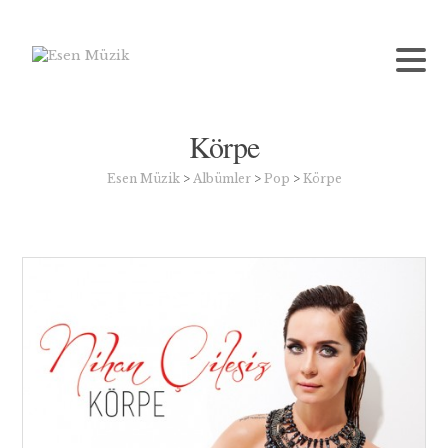
Körpe
Esen Müzik
>
Albümler
>
Pop
>
Körpe