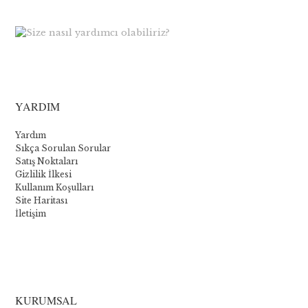
YARDIM
Yardım
Sıkça Sorulan Sorular
Satış Noktaları
Gizlilik İlkesi
Kullanım Koşulları
Site Haritası
İletişim
La
collection
KURUMSAL