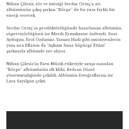
Nihan Çilesiz, söz ve müziği Serdar Ortaç’a ait,
albümünün çıkış şarkısı “Körpe” ile bu yaza farklı bir
enerji verecek.
Serdar Ortaç’ın prodüktörlüğünde hazırlanan albümün,
süpervizörlüğünü ise Merih Ermakastar üstlendi. Suat
Aydoğan, Erol Özdamar, Yaman Hadi gibi müzisyenlerin
yanı sıra Eflatun da “Aşkımı Sana Süpürge Ettim”
şarkısıyla albümde yer alıyor.
Nihan Çilesiz’in Esen Müzik etiketiyle satışa sunulan
“Körpe” albümünün ilk klibi, Bedran Güzel
yönetmenliğinde çekildi. Albümün fotoğraflarını ise
Lara Sayılgan çekti.