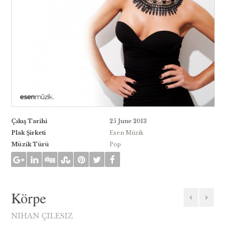
Çıkış Tarihi
25 June 2013
Plak Şirketi
Esen Müzik
Müzik Türü
Pop
Körpe
NIHAN ÇILESIZ