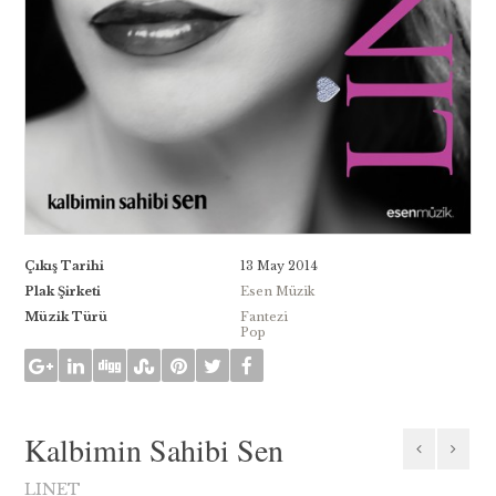
Çıkış Tarihi
13 May 2014
Plak Şirketi
Esen Müzik
Müzik Türü
Fantezi
Pop
Kalbimin Sahibi Sen
LINET