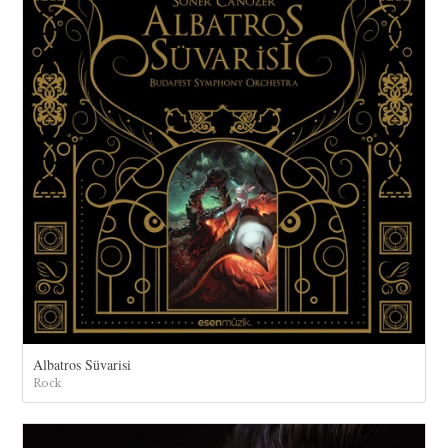
Albatros Süvarisi
Rock