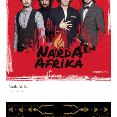
Narda Afrika
Pop, Rock