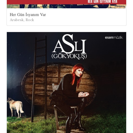
Her Gün İsyanım Var
Arabesk, Rock