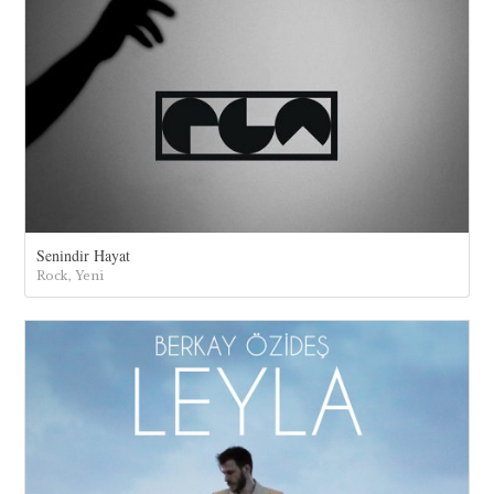
Senindir Hayat
Rock, Yeni