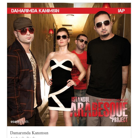
Damarımda Kanımsın