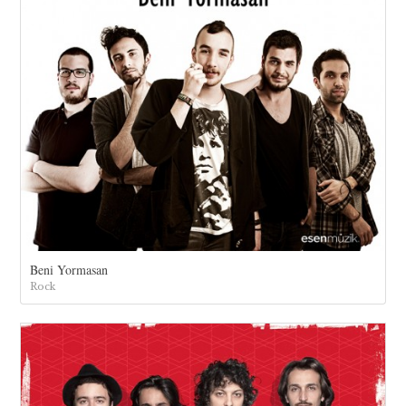
Beni Yormasan
Rock