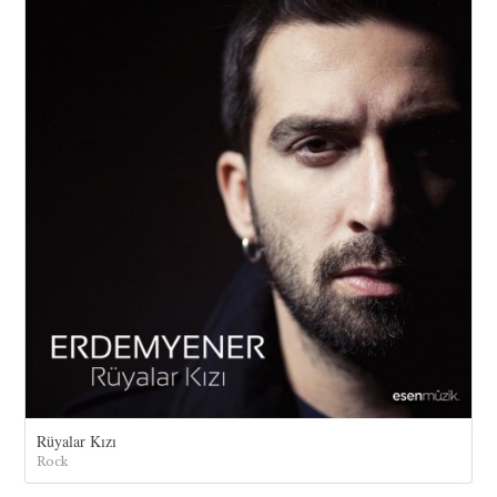
Rüyalar Kızı
Rock